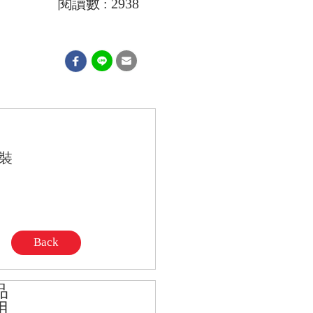
閱讀數 : 2938
包裝
Back
品
用