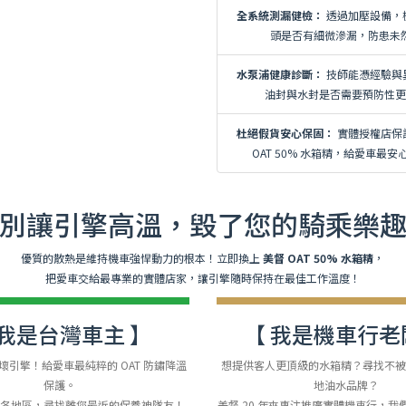
全系統測漏健檢：
透過加壓設備，
頭是否有細微滲漏，防患未
水泵浦健康診斷：
技師能憑經驗與
油封與水封是否需要預防性
杜絕假貨安心保固：
實體授權店保
OAT 50% 水箱精，給愛車最安
別讓引擎高溫，毀了您的騎乘樂
優質的散熱是維持機車強悍動力的根本！立即換上
美督 OAT 50% 水箱精
，
把愛車交給最專業的實體店家，讓引擎隨時保持在最佳工作溫度！
 我是台灣車主 】
【 我是機車行老
壞引擎！給愛車最純粹的 OAT 防鏽降溫
想提供客人更頂級的水箱精？尋找不
保護。
地油水品牌？