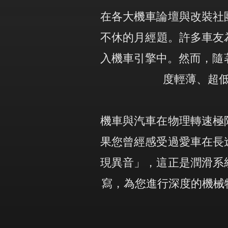
在各大機車論壇與改裝社
不休的月經題。許多車友
入機車引擎中。然而，隨著
度輕薄、超
機車與汽車在物理轉速極
果您曾經感受過愛車在長
現異音」，這正是潤滑系
寫，為您進行深度的機械