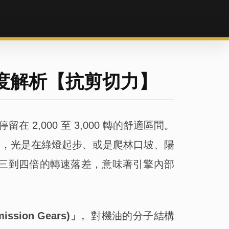
深度解析【抗剪切力】
2,000 至 3,000 轉的舒適區間。
牌重機，光是在綠燈起步、或是爬林口坡、陽
這高達三到四倍的轉速落差，意味著引擎內部
ssion Gears)」
。對機油的分子結構