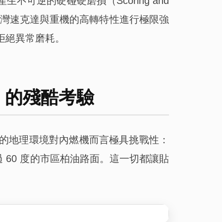
逆的硬碰硬磨損（Scoring and
灣速克達與重機的高轉特性進行極限強
拒絕異常磨耗。
】的殘酷考驗
的地理環境對內燃機而言極具挑戰性：
 60 度的市區柏油路面。這一切都讓貼