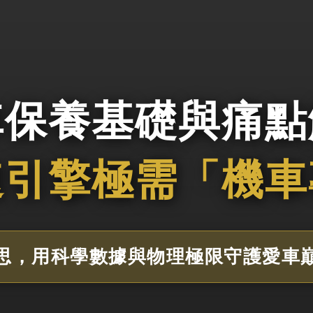
車保養基礎與痛點
速引擎極需「機車
思，用科學數據與物理極限守護愛車