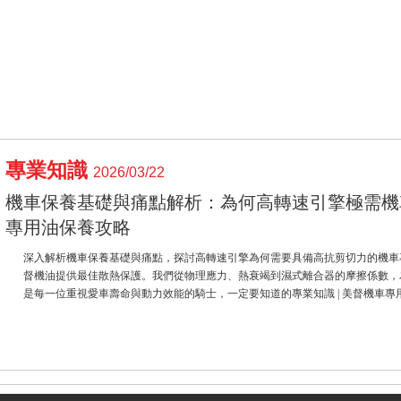
專業知識
2026/03/22
機車保養基礎與痛點解析：為何高轉速引擎極需機車
專用油保養攻略
深入解析機車保養基礎與痛點，探討高轉速引擎為何需要具備高抗剪切力的機車
督機油提供最佳散熱保護。我們從物理應力、熱衰竭到濕式離合器的摩擦係數，
是每一位重視愛車壽命與動力效能的騎士，一定要知道的專業知識 | 美督機車專