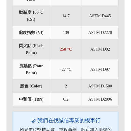
動黏度 100°C
14.7
ASTM D445
(cSt)
黏度指數 (VI)
139
ASTM D2270
閃火點 (Flash
258 °C
ASTM D92
Point)
流動點 (Pour
-27 °C
ASTM D97
Point)
顏色 (Color)
2
ASTM D1500
中和價 (TBN)
6.2
ASTM D2896
🤝 我們在找誠信專業的機車行
如果您也堅持品質、重視商譽，歡迎加入美督的