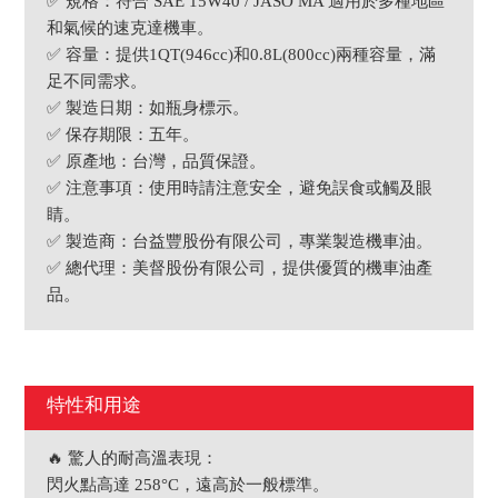
✅ 規格：符合 SAE 15W40 / JASO MA 適用於多種地區
和氣候的速克達機車。
✅ 容量：提供1QT(946cc)和0.8L(800cc)兩種容量，滿
足不同需求。
✅ 製造日期：如瓶身標示。
✅ 保存期限：五年。
✅ 原產地：台灣，品質保證。
✅ 注意事項：使用時請注意安全，避免誤食或觸及眼
睛。
✅ 製造商：台益豐股份有限公司，專業製造機車油。
✅ 總代理：美督股份有限公司，提供優質的機車油產
品。
特性和用途
🔥 驚人的耐高溫表現：
閃火點高達 258°C，遠高於一般標準。