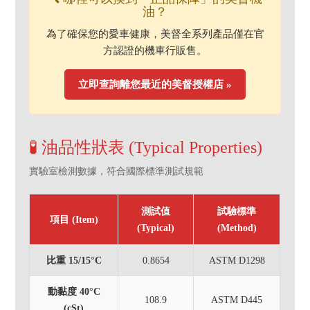
油？
為了確保您的愛車健康，美督全系列產品僅在官
方認證的機車行販售。
立即查詢離您最近的美督授權店 »
🧪 油品性狀表 (Typical Properties)
實驗室檢測數據，符合國際標準測試規範
測試值
試驗標準
項目 (Item)
(Typical)
(Method)
比重 15/15°C
0.8654
ASTM D1298
動黏度 40°C
108.9
ASTM D445
(cSt)