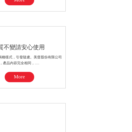
質不變請安心使用
」兩種樣式，引發疑慮。美督股份有限公司
內容完全相同，.....
More