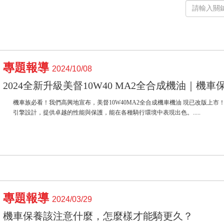
專題報導
2024/10/08
2024全新升級美督10W40 MA2全合成機油｜機
機車族必看！我們高興地宣布，美督10W40MA2全合成機車機油 現已改版上市
引擎設計，提供卓越的性能與保護，能在各種騎行環境中表現出色。.....
專題報導
2024/03/29
機車保養該注意什麼，怎麼樣才能騎更久？