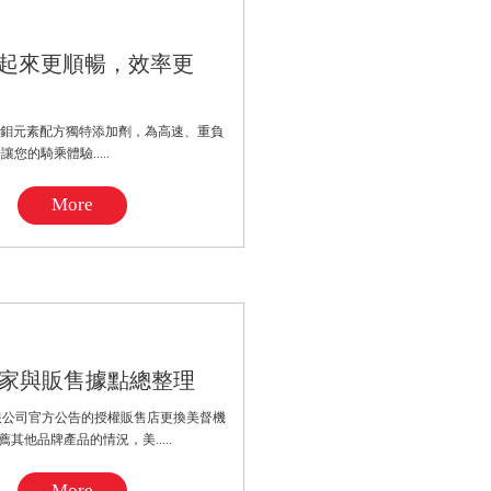
騎起來更順暢，效率更
的鉬元素配方獨特添加劑，為高速、重負
的騎乘體驗.....
More
家與販售據點總整理
限公司官方公告的授權販售店更換美督機
他品牌產品的情況，美.....
More