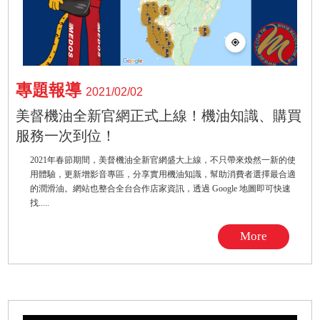
專題報導
2021/02/02
美督機油全新官網正式上線！機油知識、購買
服務一次到位！
2021年春節期間，美督機油全新官網盛大上線，不只帶來煥然一新的使
用體驗，更新增影音專區，分享實用機油知識，幫助消費者選擇最合適
的潤滑油。網站也整合全台合作店家資訊，透過 Google 地圖即可快速
找.....
More