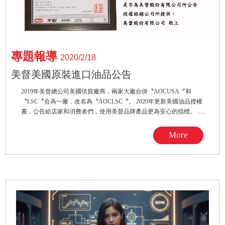
專題報導
2020/2/18
美督美國原裝進口油品公告
2019年美督總公司美國供貨廠商，兩家大廠合併〝AOCUSA〞和
〝LSC〞合為一廠，改名為〝AOCLSC〞。 2020年更新美國油品授權
書，公告給店家和消費者們，使用美督品牌產品更為安心的指標。 .....
More