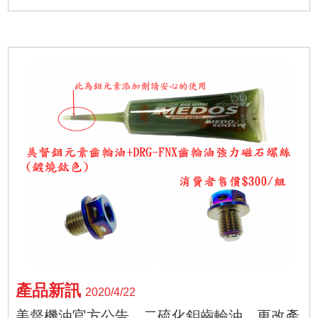
產品新訊
2020/4/22
美督機油官方公告 二硫化鉬齒輪油 更改產