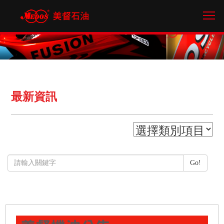
Tog
最新資訊
Go!