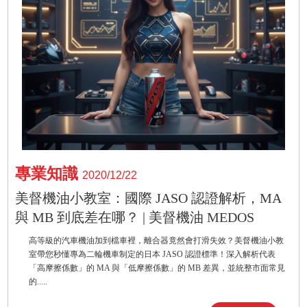
專業知識
2020/12/22
美督機油小教室：國際 JASO 認證解析，MA
與 MB 到底差在哪？ | 美督機油 MEDOS
高等級的汽車機油加到檔車裡，離合器竟然會打滑失效？美督機油小教
室帶您秒懂專為二輪機車制定的日本 JASO 認證標準！深入解析代表
「高摩擦係數」的 MA 與「低摩擦係數」的 MB 差異，並統整市面常見
的.....